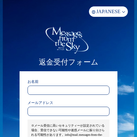
返金受付フォーム
お名前
メールアドレス
※メール受信に高いセキュリティーが設定されている
場合、受信できない可能性や迷惑メールに振り分けら
れる可能性があります。info@mail.messages-from-the-