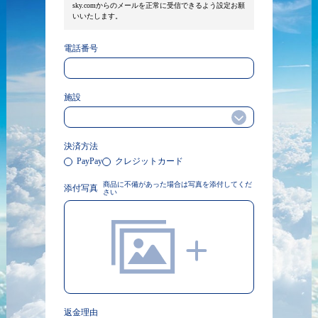
sky.comからのメールを正常に受信できるよう設定お願
いいたします。
電話番号
施設
決済方法
PayPay
クレジットカード
商品に不備があった場合は写真を添付してくだ
添付写真
さい
返金理由